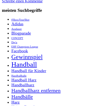
Schreibe einen Kommentar
meisten Suchbegriffe
#ShowYourShot
Adidas
Ausdauer
Blogparade
CONCEPT
Dip'n
EHF Champions League
Facebook
Gewinnspiel
Handball
Handball für Kinder
Handballhalle
Handball Harz
Handballharz
Handballharz entfernen
Handbälle
Harz