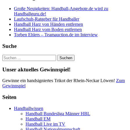
Große Neuigkeiten: Handball-Angebote.de wird zu
Handballguru.de!
Laufschuh-Ratgeber für Handballer
Handball Harz von Händen entfernen
Handball Harz vom Boden entfernen
Torben Ehlers – Teamauction.de im Interview
Suche
Suchen
nach:
Unser aktuelles Gewinnspiel!
Gewinne ein handsigniertes Trikot der Rhein-Neckar Löwen!
Zum
Gewinnspiel
Seiten
Handballwissen
Handball Bundesliga Männer HBL
Handball EM
Handball Live im TV
Handball Nationalmannschaft