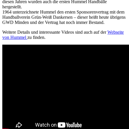
diesen Jahren wurden auch die ersten Hummel Handbälle
hergestellt.
1964 unterzeichnete Hummel den ersten Sponsorenvertrag mit dem
Handballverein Grün-Weiß Dankersen – dieser heißt heute übrigens
GWD Minden und der Vertrag hat noch immer Bestand.
Weitere Details und interessante Videos sind auch auf der
Webseite
von Hummel
zu finden.