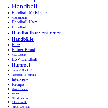
Handball
Handball für Kinder
Handballhalle
Handball Harz
Handballharz
Handballharz entfernen
Handbälle
Harz
Heiner Brand
HSG Wetzlar
HSV Handball
Hummel
Hummel Handball
Interessantes Training
Interview
Kempa
Martin Ziemer
Molten
MT Melsungen
Niklas Landin
Patrick Groetzki