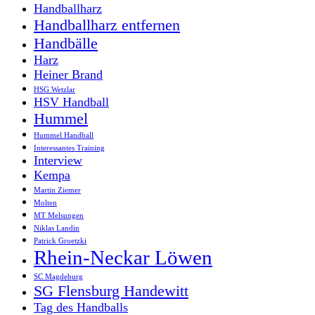
Handballharz
Handballharz entfernen
Handbälle
Harz
Heiner Brand
HSG Wetzlar
HSV Handball
Hummel
Hummel Handball
Interessantes Training
Interview
Kempa
Martin Ziemer
Molten
MT Melsungen
Niklas Landin
Patrick Groetzki
Rhein-Neckar Löwen
SC Magdeburg
SG Flensburg Handewitt
Tag des Handballs