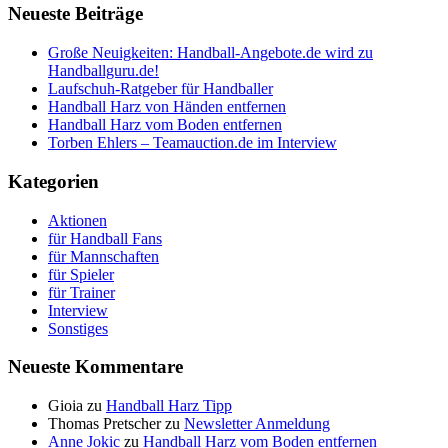
Neueste Beiträge
Große Neuigkeiten: Handball-Angebote.de wird zu
Handballguru.de!
Laufschuh-Ratgeber für Handballer
Handball Harz von Händen entfernen
Handball Harz vom Boden entfernen
Torben Ehlers – Teamauction.de im Interview
Kategorien
Aktionen
für Handball Fans
für Mannschaften
für Spieler
für Trainer
Interview
Sonstiges
Neueste Kommentare
Gioia
zu
Handball Harz Tipp
Thomas Pretscher
zu
Newsletter Anmeldung
Anne Jokic
zu
Handball Harz vom Boden entfernen