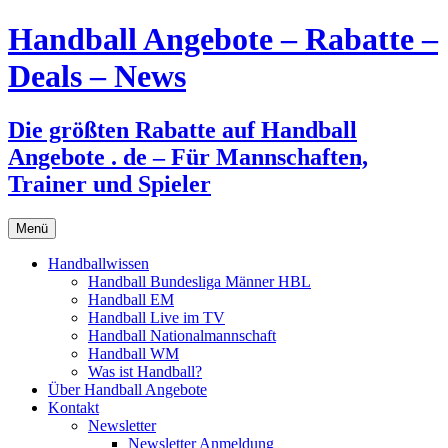
Handball Angebote – Rabatte –
Deals – News
Die größten Rabatte auf Handball
Angebote . de – Für Mannschaften,
Trainer und Spieler
Zum
Menü
Inhalt
springen
Handballwissen
Handball Bundesliga Männer HBL
Handball EM
Handball Live im TV
Handball Nationalmannschaft
Handball WM
Was ist Handball?
Über Handball Angebote
Kontakt
Newsletter
Newsletter Anmeldung