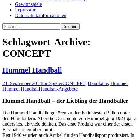
Gewinnspiele
Impressum
Datenschutzinformationen
Suchen
nach:
Schlagwort-Archive:
CONCEPT
Hummel Handball
21. September 2014
für Spieler
CONCEPT
,
Handbälle
,
Hummel
,
Hummel Handball
Handball-Angebote
Hummel Handball – der Liebling der Handballer
Die Hummel Handbälle gehören zu den beliebtesten Bällen unter
den Handballern. Aber die Geschichte von Hummel ging 1923 ganz
anders los, als viele denken. Das erste Produkt war einer der ersten
Fussballstollen überhaupt.
Erst 1946 wurden auch Artikel für den Handballsport produziert. In