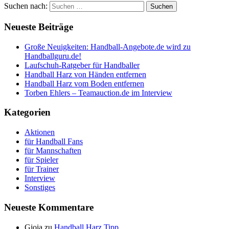
Suchen nach:
Neueste Beiträge
Große Neuigkeiten: Handball-Angebote.de wird zu
Handballguru.de!
Laufschuh-Ratgeber für Handballer
Handball Harz von Händen entfernen
Handball Harz vom Boden entfernen
Torben Ehlers – Teamauction.de im Interview
Kategorien
Aktionen
für Handball Fans
für Mannschaften
für Spieler
für Trainer
Interview
Sonstiges
Neueste Kommentare
Gioia
zu
Handball Harz Tipp