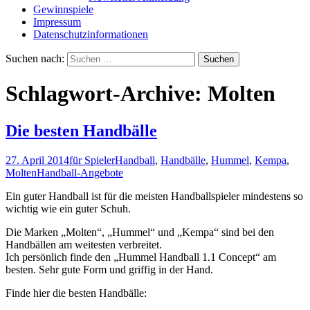
Gewinnspiele
Impressum
Datenschutzinformationen
Suchen nach:
Schlagwort-Archive: Molten
Die besten Handbälle
27. April 2014
für Spieler
Handball
,
Handbälle
,
Hummel
,
Kempa
,
Molten
Handball-Angebote
Ein guter Handball ist für die meisten Handballspieler mindestens so
wichtig wie ein guter Schuh.
Die Marken „Molten“, „Hummel“ und „Kempa“ sind bei den
Handbällen am weitesten verbreitet.
Ich persönlich finde den „Hummel Handball 1.1 Concept“ am
besten. Sehr gute Form und griffig in der Hand.
Finde hier die besten Handbälle: