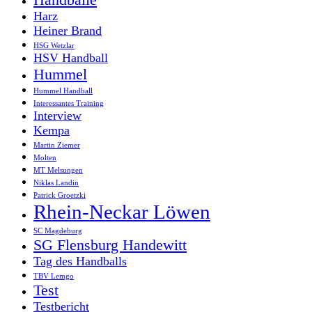
Harz
Heiner Brand
HSG Wetzlar
HSV Handball
Hummel
Hummel Handball
Interessantes Training
Interview
Kempa
Martin Ziemer
Molten
MT Melsungen
Niklas Landin
Patrick Groetzki
Rhein-Neckar Löwen
SC Magdeburg
SG Flensburg Handewitt
Tag des Handballs
TBV Lemgo
Test
Testbericht