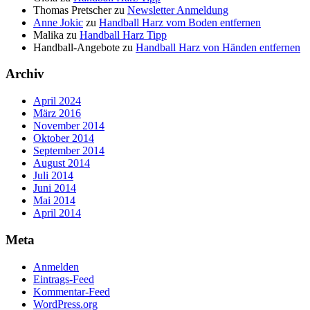
Thomas Pretscher
zu
Newsletter Anmeldung
Anne Jokic
zu
Handball Harz vom Boden entfernen
Malika
zu
Handball Harz Tipp
Handball-Angebote
zu
Handball Harz von Händen entfernen
Archiv
April 2024
März 2016
November 2014
Oktober 2014
September 2014
August 2014
Juli 2014
Juni 2014
Mai 2014
April 2014
Meta
Anmelden
Eintrags-Feed
Kommentar-Feed
WordPress.org