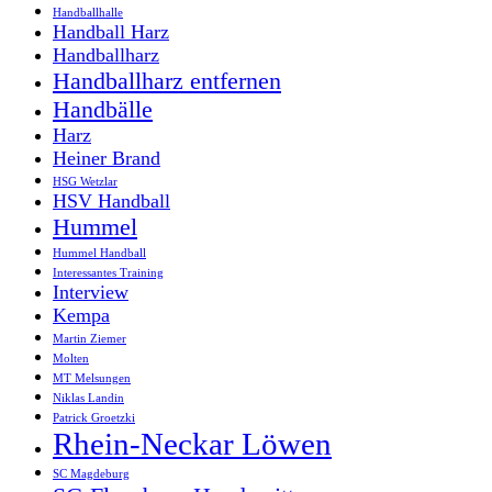
Handballhalle
Handball Harz
Handballharz
Handballharz entfernen
Handbälle
Harz
Heiner Brand
HSG Wetzlar
HSV Handball
Hummel
Hummel Handball
Interessantes Training
Interview
Kempa
Martin Ziemer
Molten
MT Melsungen
Niklas Landin
Patrick Groetzki
Rhein-Neckar Löwen
SC Magdeburg