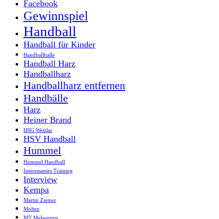
Facebook
Gewinnspiel
Handball
Handball für Kinder
Handballhalle
Handball Harz
Handballharz
Handballharz entfernen
Handbälle
Harz
Heiner Brand
HSG Wetzlar
HSV Handball
Hummel
Hummel Handball
Interessantes Training
Interview
Kempa
Martin Ziemer
Molten
MT Melsungen