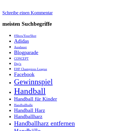
Schreibe einen Kommentar
meisten Suchbegriffe
#ShowYourShot
Adidas
Ausdauer
Blogparade
CONCEPT
Dip'n
EHF Champions League
Facebook
Gewinnspiel
Handball
Handball für Kinder
Handballhalle
Handball Harz
Handballharz
Handballharz entfernen
Handbälle