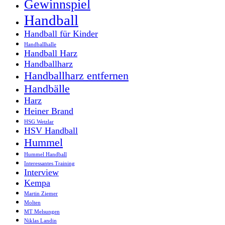
Gewinnspiel
Handball
Handball für Kinder
Handballhalle
Handball Harz
Handballharz
Handballharz entfernen
Handbälle
Harz
Heiner Brand
HSG Wetzlar
HSV Handball
Hummel
Hummel Handball
Interessantes Training
Interview
Kempa
Martin Ziemer
Molten
MT Melsungen
Niklas Landin