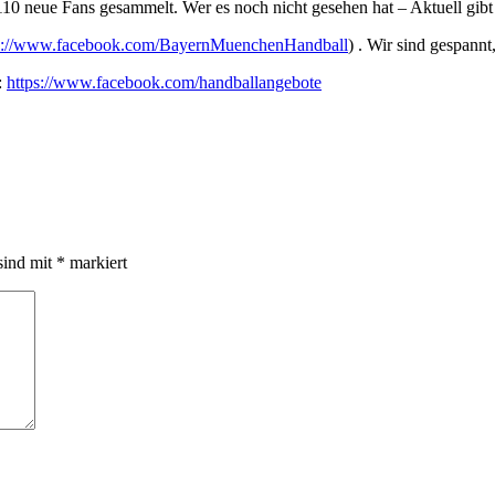
 neue Fans gesammelt. Wer es noch nicht gesehen hat – Aktuell gibt e
p://www.facebook.com/BayernMuenchenHandball
) . Wir sind gespannt
:
https://www.facebook.com/handballangebote
sind mit
*
markiert