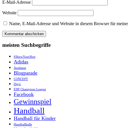
E-Mail-Adresse
Website
Name, E-Mail-Adresse und Website in diesem Browser für meine
meisten Suchbegriffe
#ShowYourShot
Adidas
Ausdauer
Blogparade
CONCEPT
Dip'n
EHF Champions League
Facebook
Gewinnspiel
Handball
Handball für Kinder
Handballhalle